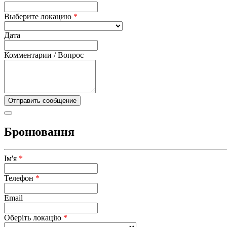
Выберите локацию
*
Дата
Комментарии / Вопрос
Бронювання
Ім'я
*
Телефон
*
Email
Оберіть локацію
*