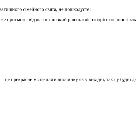
 затишного сімейного свята, не пошкодуєте!
же приємно і відзначає високий рівень клієнтоорієнтованості ко
рекрасне місце для відпочинку як у вихідні, так і у будні дн