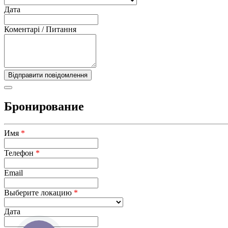
Дата
Коментарі / Питання
Бронирование
Имя
*
Телефон
*
Email
Выберите локацию
*
Дата