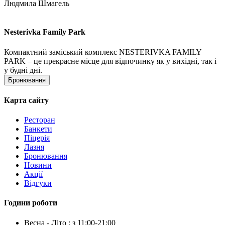
Людмила Шмагель
Nesterivka Family Park
Компактний заміський комплекс NESTERIVKA FAMILY
PARK – це прекрасне місце для відпочинку як у вихідні, так і
у будні дні.
Бронювання
Карта сайту
Ресторан
Банкети
Піцерія
Лазня
Бронювання
Новини
Акції
Відгуки
Години роботи
Весна - Літо : з 11:00-21:00