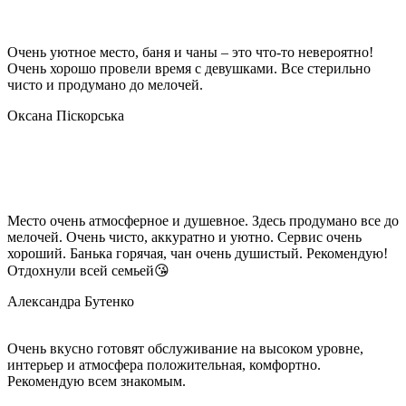
Очень уютное место, баня и чаны – это что-то невероятно!
Очень хорошо провели время с девушками. Все стерильно
чисто и продумано до мелочей.
Оксана Піскорська
Место очень атмосферное и душевное. Здесь продумано все до
мелочей. Очень чисто, аккуратно и уютно. Сервис очень
хороший. Банька горячая, чан очень душистый. Рекомендую!
Отдохнули всей семьей😘
Александра Бутенко
Очень вкусно готовят обслуживание на высоком уровне,
интерьер и атмосфера положительная, комфортно.
Рекомендую всем знакомым.