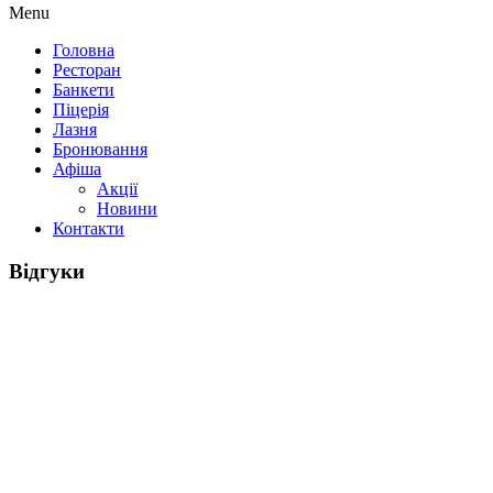
Menu
Головна
Ресторан
Банкети
Піцерія
Лазня
Бронювання
Афіша
Акції
Новини
Контакти
Відгуки