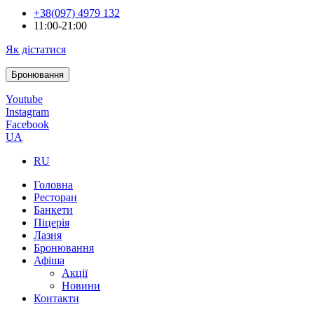
+38(097) 4979 132
11:00-21:00
Як дістатися
Бронювання
Youtube
Instagram
Facebook
UA
RU
Головна
Ресторан
Банкети
Піцерія
Лазня
Бронювання
Афіша
Акції
Новини
Контакти