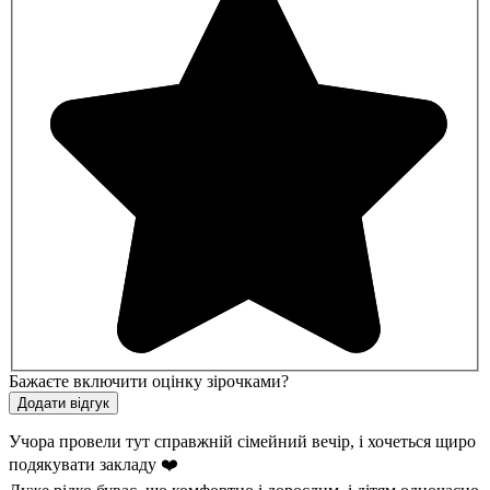
Бажаєте включити оцінку зірочками?
Учора провели тут справжній сімейний вечір, і хочеться щиро
подякувати закладу ❤️