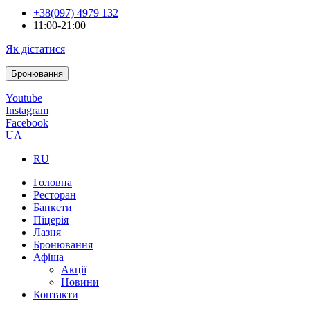
+38(097) 4979 132
11:00-21:00
Як дістатися
Бронювання
Youtube
Instagram
Facebook
UA
RU
Головна
Ресторан
Банкети
Піцерія
Лазня
Бронювання
Афіша
Акції
Новини
Контакти