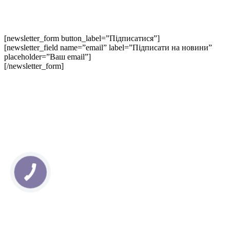
[newsletter_form button_label=”Підписатися”]
[newsletter_field name=”email” label=”Підписати на новини”
placeholder=”Ваш email”]
[/newsletter_form]