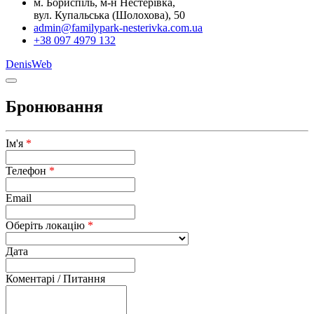
м. Бориспіль, м-н Нестерівка,
вул. Купальська (Шолохова), 50
admin@familypark-nesterivka.com.ua
+38 097 4979 132
DenisWeb
Бронювання
Ім'я
*
Телефон
*
Email
Оберіть локацію
*
Дата
Коментарі / Питання