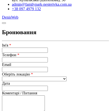
admin@familypark-nesterivka.com.ua
+38 097 4979 132
DenisWeb
Бронювання
Ім'я
*
Телефон
*
Email
Оберіть локацію
*
Дата
Коментарі / Питання