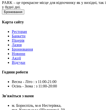
PARK – це прекрасне місце для відпочинку як у вихідні, так і
у будні дні.
Бронювання
Карта сайту
Ресторан
Банкети
Піцерія
Лазня
Бронювання
Новини
Акції
Відгуки
Години роботи
Весна - Літо : з 11:00-21:00
Осінь - Зима : з 11:00-20:00
Зв'яжіться з нами
м. Бориспіль, м-н Нестерівка,
вул. Купальська (Шолохова), 50