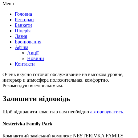
Menu
Головна
Ресторан
Банкети
Піцерія
Лазня
Бронювання
Афіша
Акції
Новини
Контакти
Очень вкусно готовят обслуживание на высоком уровне,
интерьер и атмосфера положительная, комфортно.
Рекомендую всем знакомым.
Залишити відповідь
Щоб відправити коментар вам необхідно
авторизуватись
.
Nesterivka Family Park
Компактний заміський комплекс NESTERIVKA FAMILY