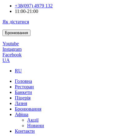
+38(097) 4979 132
11:00-21:00
Як дістатися
Бронювання
Youtube
Instagram
Facebook
UA
RU
Головна
Ресторан
Банкети
Піцерія
Лазня
Бронювання
Афіша
Акції
Новини
Контакти