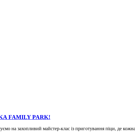
IVKA FAMILY PARK!
шуємо на захопливий майстер-клас із приготування піци, де кожн