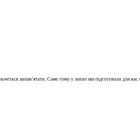
і хочеться запам’ятати. Саме тому у липні ми підготували для ва