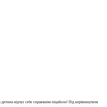
а дитина відчує себе справжнім піцайоло! Під керівництвом