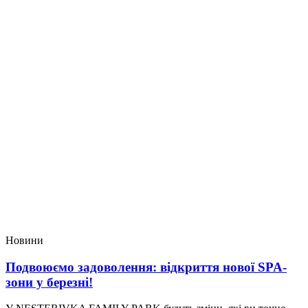
Новини
Подвоюємо задоволення: відкриття нової SPA-
зони у березні!