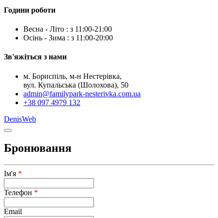
Години роботи
Весна - Літо : з 11:00-21:00
Осінь - Зима : з 11:00-20:00
Зв'яжіться з нами
м. Бориспіль, м-н Нестерівка,
вул. Купальська (Шолохова), 50
admin@familypark-nesterivka.com.ua
+38 097 4979 132
DenisWeb
Бронювання
Ім'я
*
Телефон
*
Email