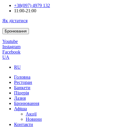
+38(097) 4979 132
11:00-21:00
Як дістатися
Бронювання
Youtube
Instagram
Facebook
UA
RU
Головна
Ресторан
Банкети
Піцерія
Лазня
Бронювання
Афіша
Акції
Новини
Контакти