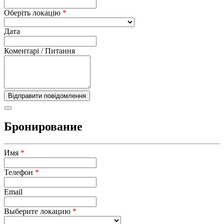
Оберіть локацію
*
Дата
Коментарі / Питання
Бронирование
Имя
*
Телефон
*
Email
Выберите локацию
*