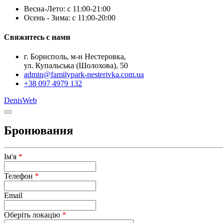
Весна-Лето: с 11:00-21:00
Осень - Зима: с 11:00-20:00
Свяжитесь с нами
г. Борисполь, м-н Нестеровка,
ул. Купальська (Шолохова), 50
admin@familypark-nesterivka.com.ua
+38 097 4979 132
DenisWeb
Бронювання
Ім'я
*
Телефон
*
Email
Оберіть локацію
*