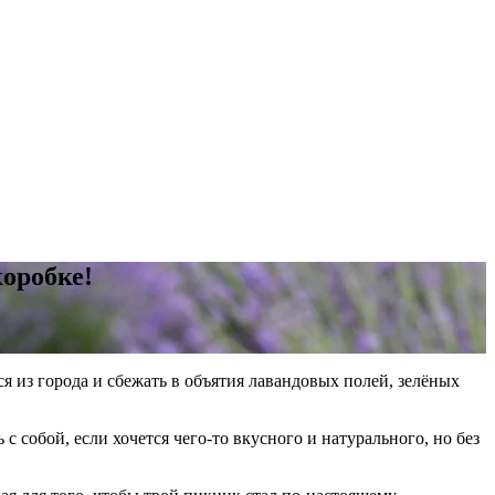
оробке!
ся из города и сбежать в объятия лавандовых полей, зелёных
с собой, если хочется чего-то вкусного и натурального, но без