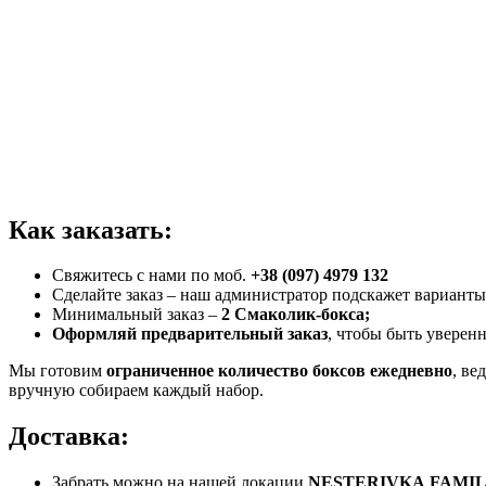
Как заказать:
Свяжитесь с нами по моб.
+38 (097) 4979 132
Сделайте заказ – наш администратор подскажет варианты
Минимальный заказ –
2 Смаколик-бокса;
Оформляй предварительный заказ
, чтобы быть уверенн
Мы готовим
ограниченное количество боксов ежедневно
, ве
вручную собираем каждый набор.
Доставка:
Забрать можно на нашей локации
NESTERIVKA
FAMI