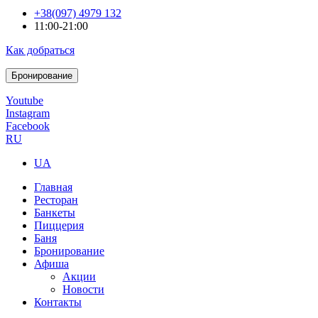
+38(097) 4979 132
11:00-21:00
Как добраться
Бронирование
Youtube
Instagram
Facebook
RU
UA
Главная
Ресторан
Банкеты
Пиццерия
Баня
Бронирование
Афиша
Акции
Новости
Контакты