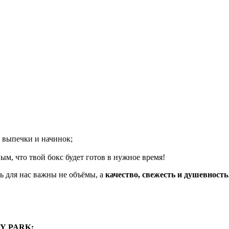
 выпечки и начинок;
ым, что твой бокс будет готов в нужное время!
дь для нас важны не объёмы, а
качество, свежесть и душевность
LY
PARK
;