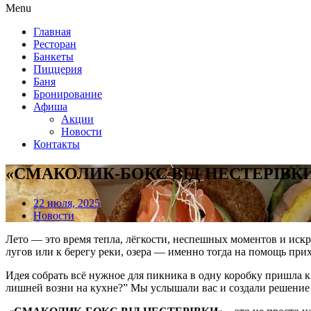
Menu
Главная
Ресторан
Банкеты
Пиццерия
Баня
Бронирование
Афиша
Акции
Новости
Контакты
«СМАКОЛИК-БОКС ВІД НЕСТЕРІВКИ»: в
22 июля, 2025
Новости
Лето — это время тепла, лёгкости, неспешных моментов и искре
лугов или к берегу реки, озера — именно тогда на помощь при
Идея собрать всё нужное для пикника в одну коробку пришла к 
лишней возни на кухне?” Мы услышали вас и создали решени