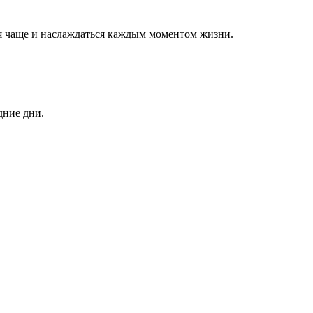
ься чаще и наслаждаться каждым моментом жизни.
дние дни.