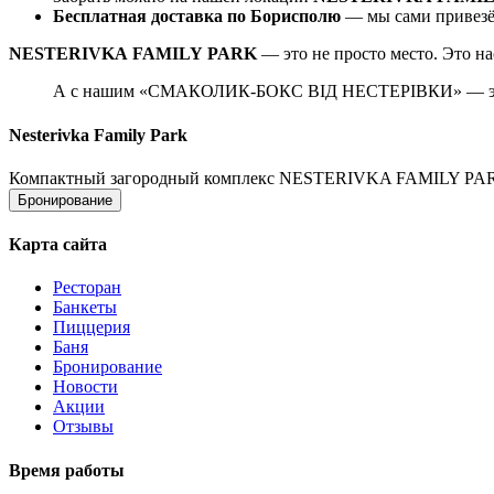
Бесплатная доставка по Борисполю
— мы сами привезём
NESTERIVKA
FAMILY
PARK
— это не просто место. Это на
А с нашим «СМАКОЛИК-БОКС ВІД НЕСТЕРІВКИ» — это 
Nesterivka Family Park
Компактный загородный комплекс NESTERIVKA FAMILY PARK – 
Бронирование
Карта сайта
Ресторан
Банкеты
Пиццерия
Баня
Бронирование
Новости
Акции
Отзывы
Время работы