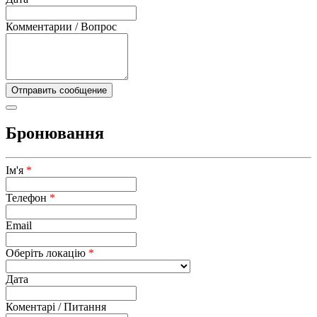
Комментарии / Вопрос
Бронювання
Ім'я
*
Телефон
*
Email
Оберіть локацію
*
Дата
Коментарі / Питання