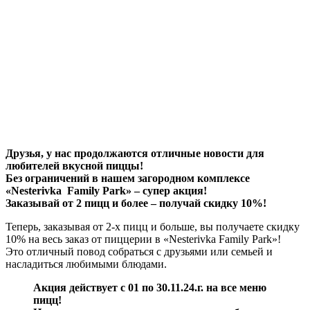
Друзья, у нас продолжаются отличные новости для
любителей вкусной пиццы!
Без ограничений в нашем загородном комплексе
«
Nesterivka
Family
Park
» – супер акция!
Заказывай от 2 пицц и более – получай скидку 10%!
Теперь, заказывая от 2-х пицц и больше, вы получаете скидку
10% на весь заказ от пиццерии в «Nesterivka Family Park»!
Это отличный повод собраться с друзьями или семьей и
насладиться любимыми блюдами.
Акция действует с 01 по 30.11.24.г. на все меню
пицц!