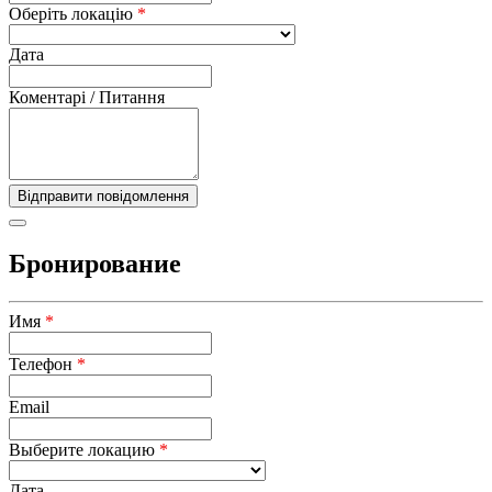
Оберіть локацію
*
Дата
Коментарі / Питання
Бронирование
Имя
*
Телефон
*
Email
Выберите локацию
*
Дата