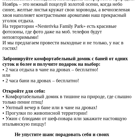
Ноябрь – это нежный поцелуй золотой осени, когда небо
синее, желтые листья кружат свои хороводы, а вечнозеленая
хвоя наполняет контрастными ароматами наш прекрасный
уголок отдыха.
На территории «Nesterivka Family Park» есть красивые
фотозоны, где фото даже на моб. телефон будут
неповторимыми!
И мы предлагаем провести выходные и не только, у нас в
гостях!
Забронируйте комфортабельный домик с баней от одних
суток и более и получите подарок на выбор:
• 2 часа отдыха в чане на дровах – бесплатно!
или
• 2 часа бани на дровах – бесплатно!
Откройте для себя:
• Комфортабельный домик в тишине на природе, где слышно
только пение птиц!
• Уютный вечер в бане или в чане на дровах!
• Прогулки по живописной территории!
• Ужин с блюдами от шеф-повара или закажите настоящую
итальянскую пиццу!
Не упустите шанс порадовать себя и своих