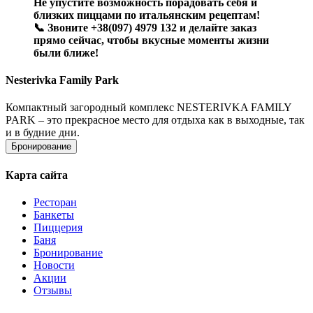
Не упустите возможность порадовать себя и
близких пиццами по итальянским рецептам!
📞 Звоните +38(097) 4979 132 и делайте заказ
прямо сейчас, чтобы вкусные моменты жизни
были ближе!
Nesterivka Family Park
Компактный загородный комплекс NESTERIVKA FAMILY
PARK – это прекрасное место для отдыха как в выходные, так
и в будние дни.
Бронирование
Карта сайта
Ресторан
Банкеты
Пиццерия
Баня
Бронирование
Новости
Акции
Отзывы