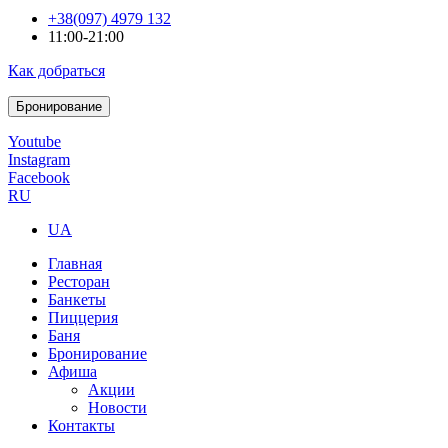
+38(097) 4979 132
11:00-21:00
Как добраться
Бронирование
Youtube
Instagram
Facebook
RU
UA
Главная
Ресторан
Банкеты
Пиццерия
Баня
Бронирование
Афиша
Акции
Новости
Контакты