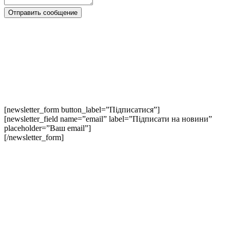
[newsletter_form button_label=”Підписатися”]
[newsletter_field name=”email” label=”Підписати на новини”
placeholder=”Ваш email”]
[/newsletter_form]