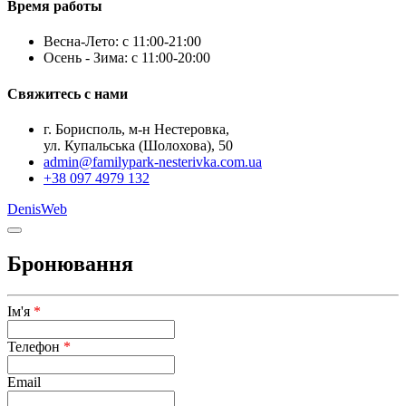
Время работы
Весна-Лето: с 11:00-21:00
Осень - Зима: с 11:00-20:00
Свяжитесь с нами
г. Борисполь, м-н Нестеровка,
ул. Купальська (Шолохова), 50
admin@familypark-nesterivka.com.ua
+38 097 4979 132
DenisWeb
Бронювання
Ім'я
*
Телефон
*
Email