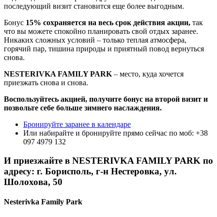
последующий визит становится еще более выгодным.
Бонус
15% сохраняется на весь срок действия акции,
так
что вы можете спокойно планировать свой отдых заранее.
Никаких сложных условий – только теплая атмосфера,
горячий пар, тишина природы и приятный повод вернуться
снова.
NESTERIVKA FAMILY PARK
– место, куда хочется
приезжать снова и снова.
Воспользуйтесь акцией, получите бонус на второй визит и
позвольте себе больше зимнего наслаждения.
Бронируйте заранее в календаре
Или набирайте и бронируйте прямо сейчас по моб: +38
097 4979 132
И приезжайте в NESTERIVKA FAMILY PARK по
адресу: г. Борисполь, г-н Нестеровка, ул.
Шолохова, 50
Nesterivka Family Park