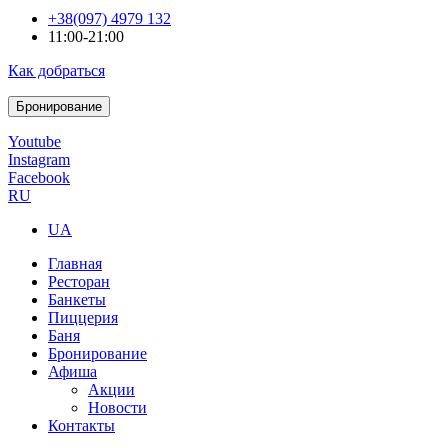
+38(097) 4979 132
11:00-21:00
Как добраться
Бронирование
Youtube
Instagram
Facebook
RU
UA
Главная
Ресторан
Банкеты
Пиццерия
Баня
Бронирование
Афиша
Акции
Новости
Контакты