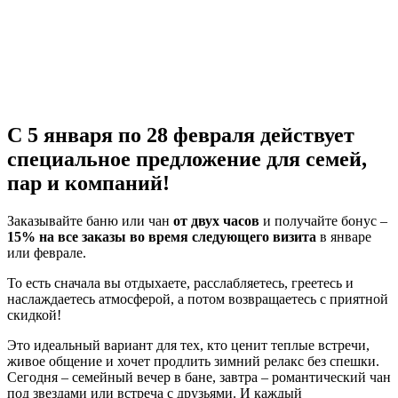
С 5 января по 28 февраля действует
специальное предложение для семей,
пар и компаний!
Заказывайте баню или чан
от двух часов
и получайте бонус –
15% на все заказы во время следующего визита
в январе
или феврале.
То есть сначала вы отдыхаете, расслабляетесь, греетесь и
наслаждаетесь атмосферой, а потом возвращаетесь с приятной
скидкой!
Это идеальный вариант для тех, кто ценит теплые встречи,
живое общение и хочет продлить зимний релакс без спешки.
Сегодня – семейный вечер в бане, завтра – романтический чан
под звездами или встреча с друзьями. И каждый