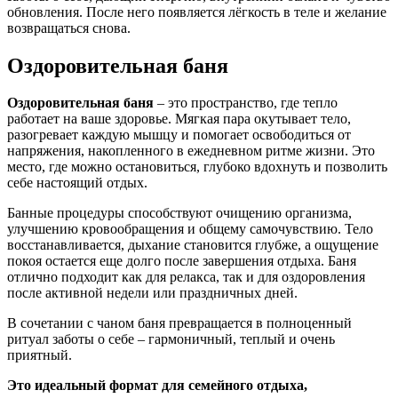
обновления. После него появляется лёгкость в теле и желание
возвращаться снова.
Оздоровительная баня
Оздоровительная баня
– это пространство, где тепло
работает на ваше здоровье. Мягкая пара окутывает тело,
разогревает каждую мышцу и помогает освободиться от
напряжения, накопленного в ежедневном ритме жизни. Это
место, где можно остановиться, глубоко вдохнуть и позволить
себе настоящий отдых.
Банные процедуры способствуют очищению организма,
улучшению кровообращения и общему самочувствию. Тело
восстанавливается, дыхание становится глубже, а ощущение
покоя остается еще долго после завершения отдыха. Баня
отлично подходит как для релакса, так и для оздоровления
после активной недели или праздничных дней.
В сочетании с чаном баня превращается в полноценный
ритуал заботы о себе – гармоничный, теплый и очень
приятный.
Это идеальный формат для семейного отдыха,