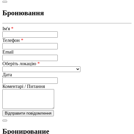
Бронювання
Ім'я
*
Телефон
*
Email
Оберіть локацію
*
Дата
Коментарі / Питання
Бронирование