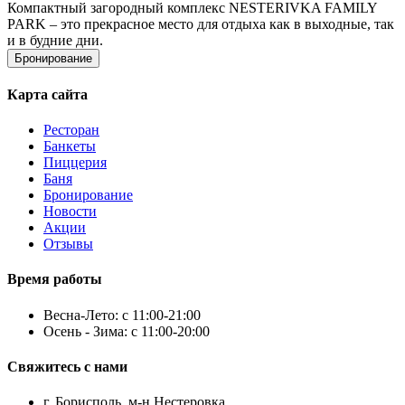
Компактный загородный комплекс NESTERIVKA FAMILY
PARK – это прекрасное место для отдыха как в выходные, так
и в будние дни.
Бронирование
Карта сайта
Ресторан
Банкеты
Пиццерия
Баня
Бронирование
Новости
Акции
Отзывы
Время работы
Весна-Лето: с 11:00-21:00
Осень - Зима: с 11:00-20:00
Свяжитесь с нами
г. Борисполь, м-н Нестеровка,