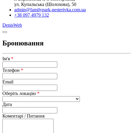
ул. Купальська (Шолохова), 50
admin@familypark-nesterivka.com.ua
+38 097 4979 132
DenisWeb
Бронювання
Ім'я
*
Телефон
*
Email
Оберіть локацію
*
Дата
Коментарі / Питання