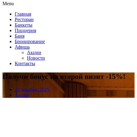
Menu
Главная
Ресторан
Банкеты
Пиццерия
Баня
Бронирование
Афиша
Акции
Новости
Контакты
Получи бонус на второй визит -15%!
22 декабря, 2025
Акции