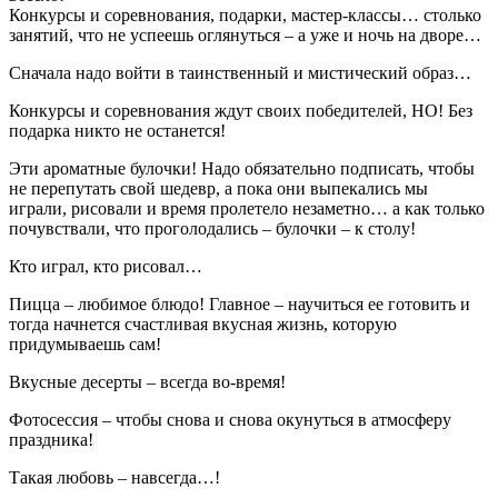
Конкурсы и соревнования, подарки, мастер-классы… столько
занятий, что не успеешь оглянуться – а уже и ночь на дворе…
Сначала надо войти в таинственный и мистический образ…
Конкурсы и соревнования ждут своих победителей, НО! Без
подарка никто не останется!
Эти ароматные булочки! Надо обязательно подписать, чтобы
не перепутать свой шедевр, а пока они выпекались мы
играли, рисовали и время пролетело незаметно… а как только
почувствали, что проголодались – булочки – к столу!
Кто играл, кто рисовал…
Пицца – любимое блюдо! Главное – научиться ее готовить и
тогда начнется счастливая вкусная жизнь, которую
придумываешь сам!
Вкусные десерты – всегда во-время!
Фотосессия – чтобы снова и снова окунуться в атмосферу
праздника!
Такая любовь – навсегда…!