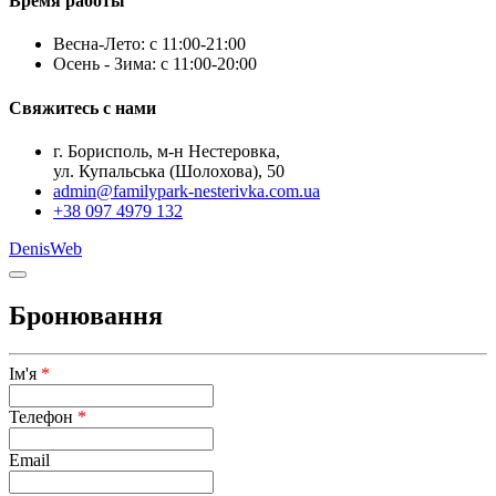
Время работы
Весна-Лето: с 11:00-21:00
Осень - Зима: с 11:00-20:00
Свяжитесь с нами
г. Борисполь, м-н Нестеровка,
ул. Купальська (Шолохова), 50
admin@familypark-nesterivka.com.ua
+38 097 4979 132
DenisWeb
Бронювання
Ім'я
*
Телефон
*
Email