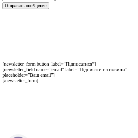
[newsletter_form button_label=”Підписатися”]
[newsletter_field name=”email” label=”Підписати на новини”
placeholder=”Ваш email”]
[/newsletter_form]