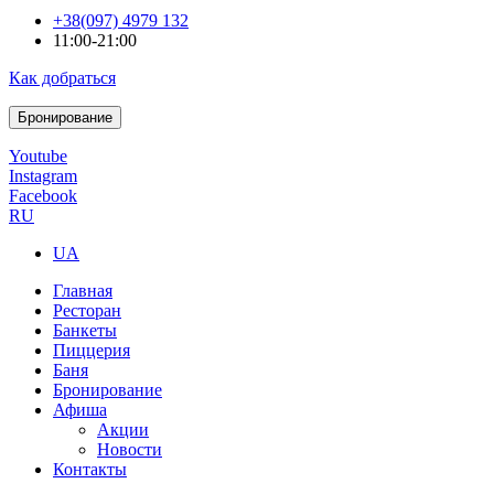
+38(097) 4979 132
11:00-21:00
Как добраться
Бронирование
Youtube
Instagram
Facebook
RU
UA
Главная
Ресторан
Банкеты
Пиццерия
Баня
Бронирование
Афиша
Акции
Новости
Контакты