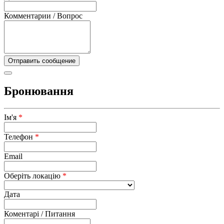
Комментарии / Вопрос
Бронювання
Ім'я
*
Телефон
*
Email
Оберіть локацію
*
Дата
Коментарі / Питання