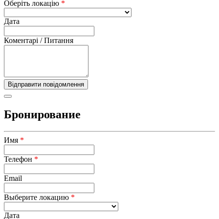
Оберіть локацію
*
Дата
Коментарі / Питання
Бронирование
Имя
*
Телефон
*
Email
Выберите локацию
*
Дата