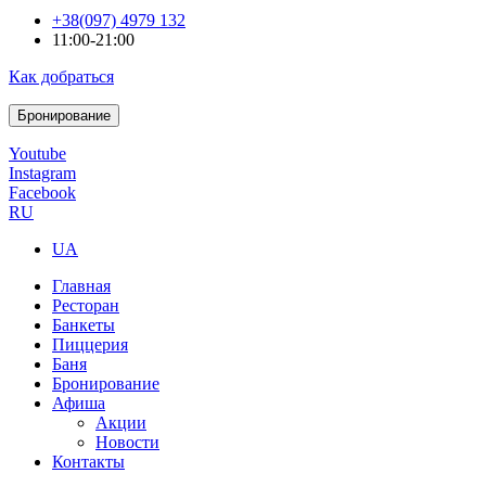
+38(097) 4979 132
11:00-21:00
Как добраться
Бронирование
Youtube
Instagram
Facebook
RU
UA
Главная
Ресторан
Банкеты
Пиццерия
Баня
Бронирование
Афиша
Акции
Новости
Контакты