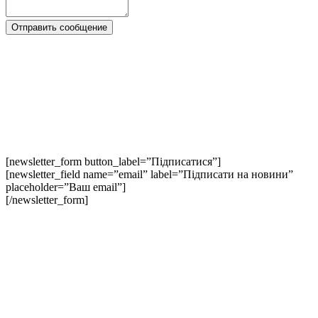
[newsletter_form button_label=”Підписатися”]
[newsletter_field name=”email” label=”Підписати на новини”
placeholder=”Ваш email”]
[/newsletter_form]