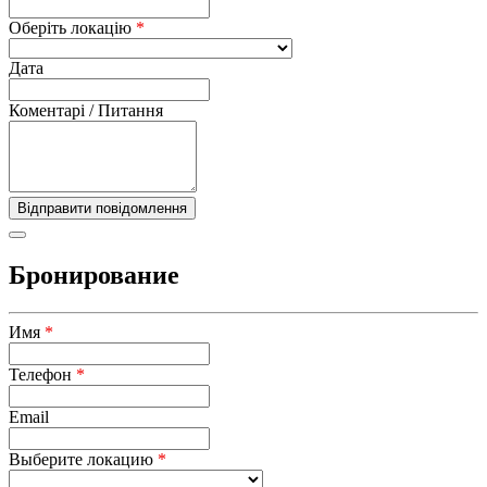
Оберіть локацію
*
Дата
Коментарі / Питання
Бронирование
Имя
*
Телефон
*
Email
Выберите локацию
*