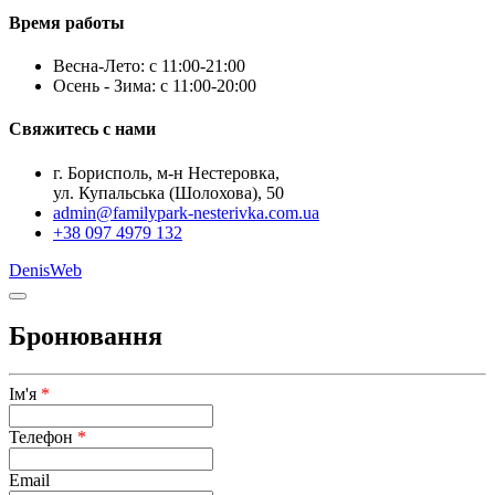
Время работы
Весна-Лето: с 11:00-21:00
Осень - Зима: с 11:00-20:00
Свяжитесь с нами
г. Борисполь, м-н Нестеровка,
ул. Купальська (Шолохова), 50
admin@familypark-nesterivka.com.ua
+38 097 4979 132
DenisWeb
Бронювання
Ім'я
*
Телефон
*
Email