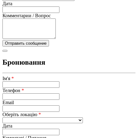
Дата
Комментарии / Вопрос
Бронювання
Ім'я
*
Телефон
*
Email
Оберіть локацію
*
Дата
Коментарі / Питання