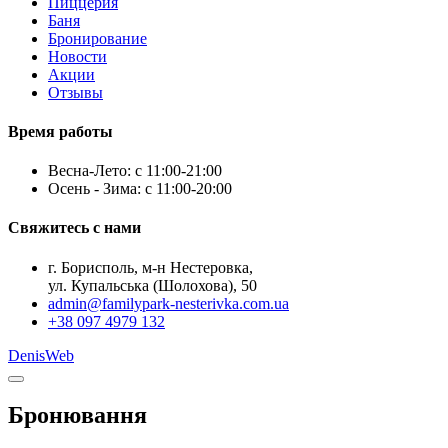
Пиццерия
Баня
Бронирование
Новости
Акции
Отзывы
Время работы
Весна-Лето: с 11:00-21:00
Осень - Зима: с 11:00-20:00
Свяжитесь с нами
г. Борисполь, м-н Нестеровка,
ул. Купальська (Шолохова), 50
admin@familypark-nesterivka.com.ua
+38 097 4979 132
DenisWeb
Бронювання