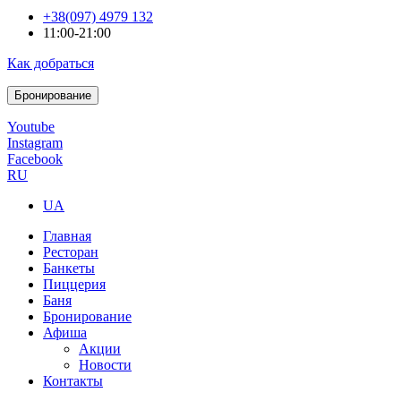
+38(097) 4979 132
11:00-21:00
Как добраться
Бронирование
Youtube
Instagram
Facebook
RU
UA
Главная
Ресторан
Банкеты
Пиццерия
Баня
Бронирование
Афиша
Акции
Новости
Контакты