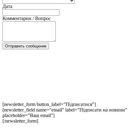
Дата
Комментарии / Вопрос
[newsletter_form button_label=”Підписатися”]
[newsletter_field name=”email” label=”Підписати на новини”
placeholder=”Ваш email”]
[/newsletter_form]