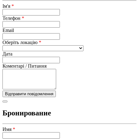
Ім'я
*
Телефон
*
Email
Оберіть локацію
*
Дата
Коментарі / Питання
Бронирование
Имя
*