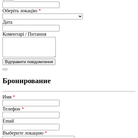
Оберіть локацію
*
Дата
Коментарі / Питання
Бронирование
Имя
*
Телефон
*
Email
Выберите локацию
*